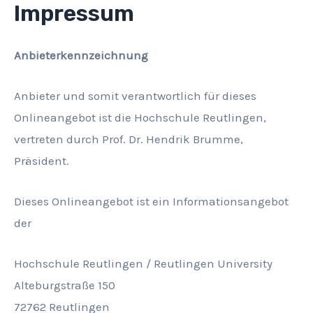
Impressum
Skip
to
content
Anbieterkennzeichnung
Anbieter und somit verantwortlich für dieses
Onlineangebot ist die Hochschule Reutlingen,
vertreten durch Prof. Dr. Hendrik Brumme,
Präsident.
Dieses Onlineangebot ist ein Informationsangebot
der
Hochschule Reutlingen / Reutlingen University
Alteburgstraße 150
72762 Reutlingen